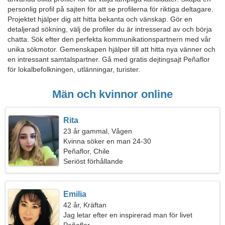
personlig profil på sajten för att se profilerna för riktiga deltagare.
Projektet hjälper dig att hitta bekanta och vänskap. Gör en
detaljerad sökning, välj de profiler du är intresserad av och börja
chatta. Sök efter den perfekta kommunikationspartnern med vår
unika sökmotor. Gemenskapen hjälper till att hitta nya vänner och
en intressant samtalspartner. Gå med gratis dejtingsajt Peñaflor
för lokalbefolkningen, utlänningar, turister.
Män och kvinnor online
Rita
23 år gammal, Vågen
Kvinna söker en man 24-30
Peñaflor, Chile
Seriöst förhållande
Emilia
42 år, Kräftan
Jag letar efter en inspirerad man för livet