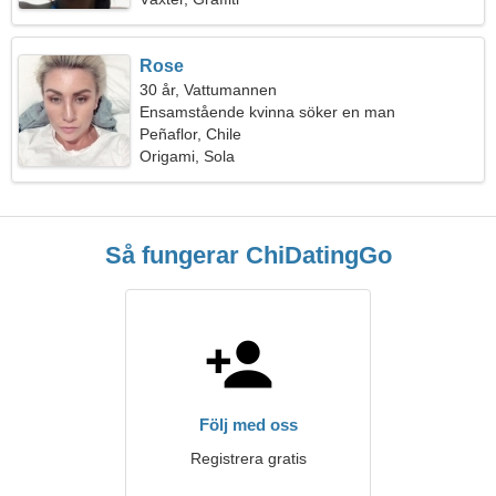
Rose
30 år, Vattumannen
Ensamstående kvinna söker en man
Peñaflor, Chile
Origami, Sola
Så fungerar ChiDatingGo
Följ med oss
Registrera gratis