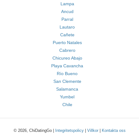
Lampa
Ancud
Parral
Lautaro
Cañete
Puerto Natales
Cabrero
Chicureo Abajo
Playa Cavancha
Río Bueno
San Clemente
Salamanca
Yumbel
Chile
© 2026, ChiDatingGo |
Integritetspolicy
|
Villkor
|
Kontakta oss