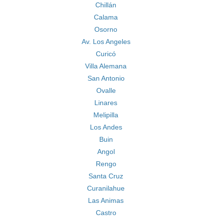
Chillán
Calama
Osorno
Av. Los Angeles
Curicó
Villa Alemana
San Antonio
Ovalle
Linares
Melipilla
Los Andes
Buin
Angol
Rengo
Santa Cruz
Curanilahue
Las Animas
Castro