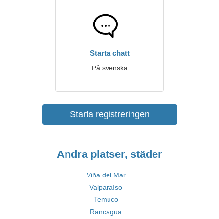
Starta chatt
På svenska
Starta registreringen
Andra platser, städer
Viña del Mar
Valparaíso
Temuco
Rancagua