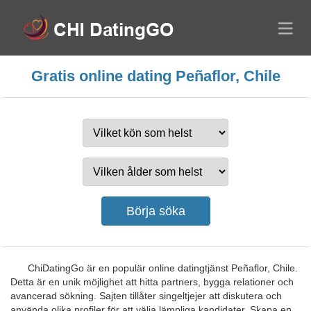
Gratis online dating Peñaflor, Chile
ChiDatingGo är en populär online datingtjänst Peñaflor, Chile.
Detta är en unik möjlighet att hitta partners, bygga relationer och
avancerad sökning. Sajten tillåter singeltjejer att diskutera och
använda olika profiler för att välja lämpliga kandidater. Skapa en