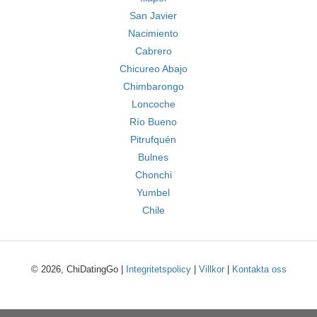
San Javier
Nacimiento
Cabrero
Chicureo Abajo
Chimbarongo
Loncoche
Río Bueno
Pitrufquén
Bulnes
Chonchi
Yumbel
Chile
© 2026, ChiDatingGo |
Integritetspolicy
|
Villkor
|
Kontakta oss