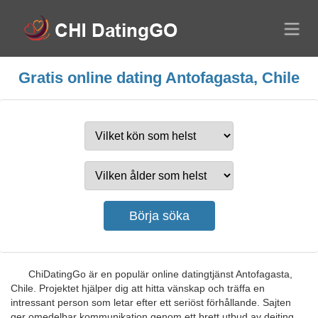
Gratis online dating Antofagasta, Chile
ChiDatingGo är en populär online datingtjänst Antofagasta,
Chile. Projektet hjälper dig att hitta vänskap och träffa en
intressant person som letar efter ett seriöst förhållande. Sajten
ger omedelbar kommunikation genom ett brett utbud av dejting,