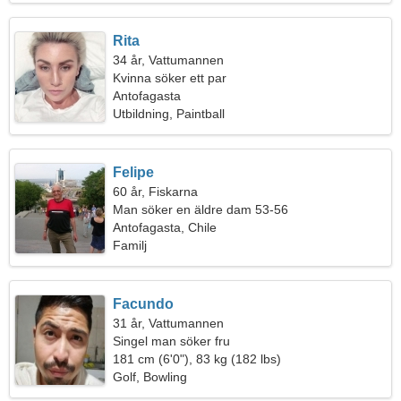
Rita
34 år, Vattumannen
Kvinna söker ett par
Antofagasta
Utbildning, Paintball
Felipe
60 år, Fiskarna
Man söker en äldre dam 53-56
Antofagasta, Chile
Familj
Facundo
31 år, Vattumannen
Singel man söker fru
181 cm (6'0"), 83 kg (182 lbs)
Golf, Bowling