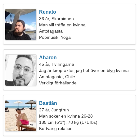
Renato
36 år, Skorpionen
Man vill träffa en kvinna
Antofagasta
Popmusik, Yoga
Aharon
45 år, Tvillingarna
Jag är kiropraktor, jag behöver en blyg kvinna
Antofagasta, Chile
Verkligt förhållande
Bastián
27 år, Jungfrun
Man söker en kvinna 26-28
185 cm (6'1"), 78 kg (171 lbs)
Kortvarig relation