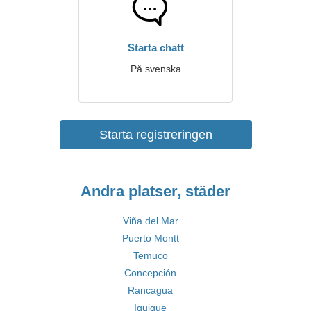
Starta chatt
På svenska
Starta registreringen
Andra platser, städer
Viña del Mar
Puerto Montt
Temuco
Concepción
Rancagua
Iquique