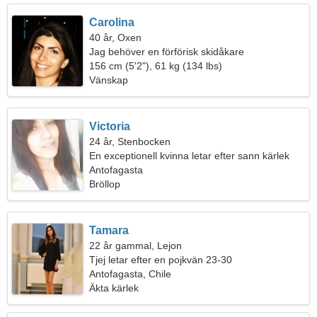
Carolina
40 år, Oxen
Jag behöver en förförisk skidåkare
156 cm (5'2"), 61 kg (134 lbs)
Vänskap
Victoria
24 år, Stenbocken
En exceptionell kvinna letar efter sann kärlek
Antofagasta
Bröllop
Tamara
22 år gammal, Lejon
Tjej letar efter en pojkvän 23-30
Antofagasta, Chile
Äkta kärlek