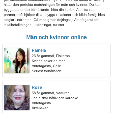
hittar den perfekta matchningen för män och kvinnor. Du kan
bygga ett seriöst förhållande, hitta din kärlek. Att hitta rätt
partnerprofil hjälper till att bygga relationer och bilda familj, hitta
singlar i närheten. Gå med gratis dejtingsajt Antofagasta för
lokalbefolkningen, utlänningar, turister.
Män och kvinnor online
Pamela
23 år gammal, Fiskarna
Kvinna söker en man
Antofagasta, Chile
Seriöst förhållande
Rose
58 år gammal, Väduren
Jag älskar båtliv och karaoke
Antofagasta
Äktenskap